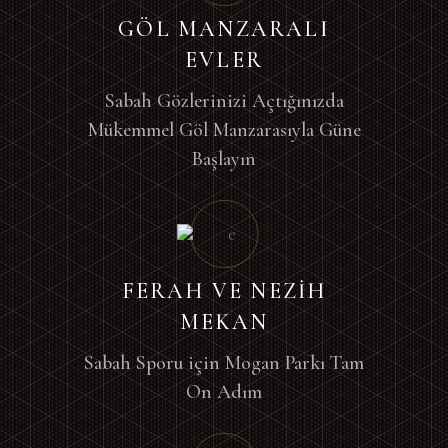
GÖL MANZARALI
EVLER
Sabah Gözlerinizi Açtığınızda
Mükemmel Göl Manzarasıyla Güne
Başlayın
FERAH VE NEZİH
MEKAN
Sabah Sporu için Mogan Parkı Tam
On Adım