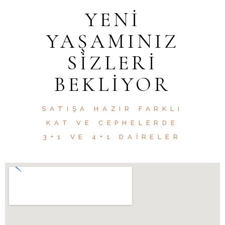
YENI
YAŞAMINIZ
SIZLERI
BEKLIYOR
SATIŞA HAZIR FARKLI
KAT VE CEPHELERDE
3+1 VE 4+1 DAIRELER