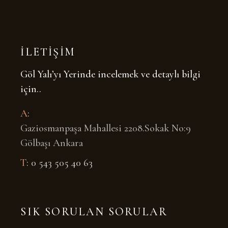
İLETİŞİM
Göl Yalı’yı Yerinde incelemek ve detaylı bilgi
için..
A
:
Gaziosmanpaşa Mahallesi 2208.Sokak No:9
Gölbaşı Ankara
T
: 0 543 505 40 63
SIK SORULAN SORULAR