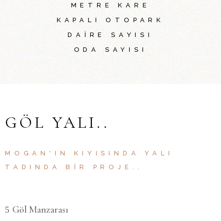
METRE KARE
KAPALI OTOPARK
DAIRE SAYISI
ODA SAYISI
GÖL YALI..
MOGAN'IN KIYISINDA YALI
TADINDA BIR PROJE..
Göl Manzarası