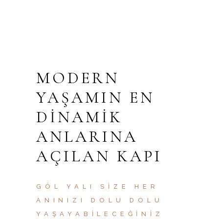
MODERN
YAŞAMIN EN
DINAMIK
ANLARINA
AÇILAN KAPI
GÖL YALI SIZE HER
ANINIZI DOLU DOLU
YAŞAYABILECEĞINIZ