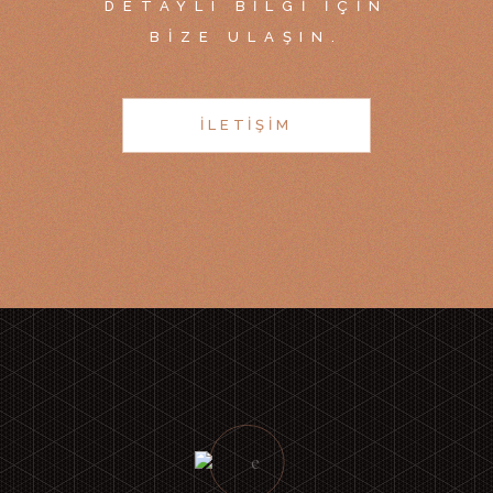
DETAYLI BILGI IÇIN
BIZE ULAŞIN.
İLETIŞIM