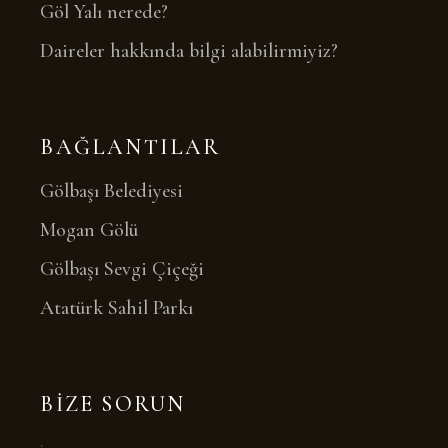
Göl Yalı nerede?
Daireler hakkında bilgi alabilirmiyiz?
BAĞLANTILAR
Gölbaşı Belediyesi
Mogan Gölü
Gölbaşı Sevgi Çiçeği
Atatürk Sahil Parkı
BIZE SORUN