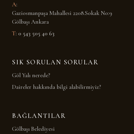
A
:
Gaziosmanpaşa Mahallesi 2208.Sokak No:9
Gölbaşı Ankara
T
: 0 543 505 40 63
SIK SORULAN SORULAR
Göl Yalı nerede?
Daireler hakkında bilgi alabilirmiyiz?
BAĞLANTILAR
Gölbaşı Belediyesi