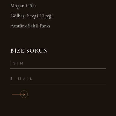
Mogan Gölü
Gölbaşı Sevgi Çiçeği
Atatürk Sahil Parkı
BIZE SORUN