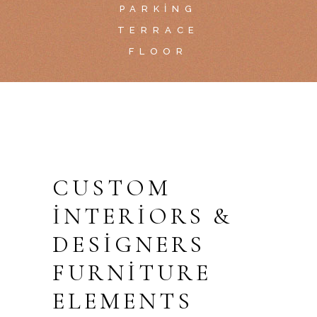
PARKING
TERRACE
FLOOR
CUSTOM
INTERIORS &
DESIGNERS
FURNITURE
ELEMENTS