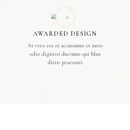
AWARDED DESIGN
At vero eos et accusamus et iusto
odio dignissi ducimus qui blan
ditiis praesenti