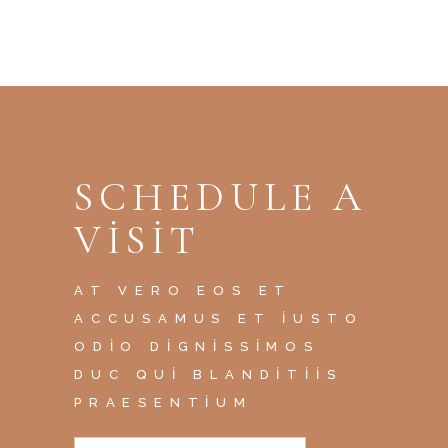
SCHEDULE A
VISIT
AT VERO EOS ET
ACCUSAMUS ET IUSTO
ODIO DIGNISSIMOS
DUC QUI BLANDITIIS
PRAESENTIUM