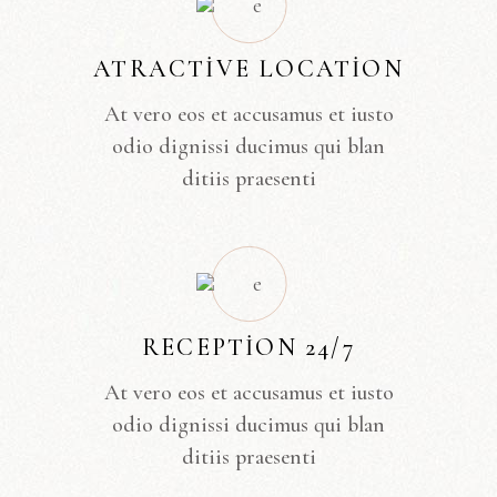
ATRACTIVE LOCATION
At vero eos et accusamus et iusto
odio dignissi ducimus qui blan
ditiis praesenti
RECEPTION 24/7
At vero eos et accusamus et iusto
odio dignissi ducimus qui blan
ditiis praesenti