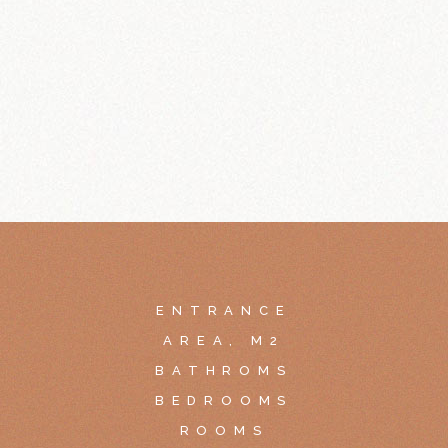
ENTRANCE
AREA, M2
BATHROMS
BEDROOMS
ROOMS