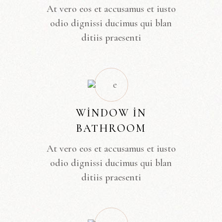
At vero eos et accusamus et iusto
odio dignissi ducimus qui blan
ditiis praesenti
WINDOW IN
BATHROOM
At vero eos et accusamus et iusto
odio dignissi ducimus qui blan
ditiis praesenti