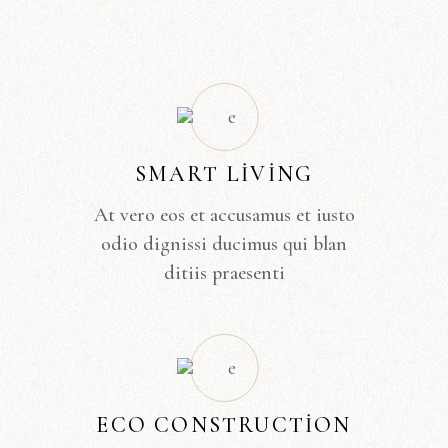
SMART LIVING
At vero eos et accusamus et iusto
odio dignissi ducimus qui blan
ditiis praesenti
ECO CONSTRUCTION